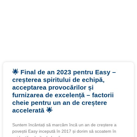
🌟 Final de an 2023 pentru Easy –
creșterea spiritului de echipă,
acceptarea provocărilor și
furnizarea de excelență – factorii
cheie pentru un an de creștere
accelerată 🌟
Suntem încântați să marcăm încă un an de creștere a
poveștii Easy incepută în 2017 și dorim să scoatem în