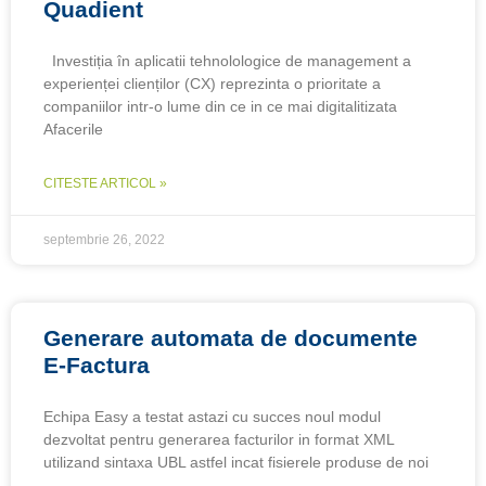
Quadient
Investiția în aplicatii tehnolologice de management a
experienței clienților (CX) reprezinta o prioritate a
companiilor intr-o lume din ce in ce mai digitalitizata
Afacerile
CITESTE ARTICOL »
septembrie 26, 2022
Generare automata de documente
E-Factura
Echipa Easy a testat astazi cu succes noul modul
dezvoltat pentru generarea facturilor in format XML
utilizand sintaxa UBL astfel incat fisierele produse de noi