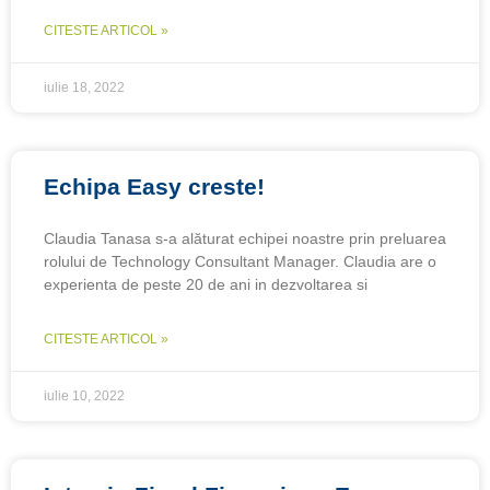
CITESTE ARTICOL »
iulie 18, 2022
Echipa Easy creste!
Claudia Tanasa s-a alăturat echipei noastre prin preluarea
rolului de Technology Consultant Manager. Claudia are o
experienta de peste 20 de ani in dezvoltarea si
CITESTE ARTICOL »
iulie 10, 2022