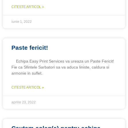
CITESTE ARTICOL »
iunie 1, 2022
Paste fericit!
Echipa Easy Print Services va ureaza un Paste Fericit!
Fie ca Sfintele Sarbatori sa va aduca liniste, caldura si
armonie in suflet.
CITESTE ARTICOL »
aprilie 23, 2022