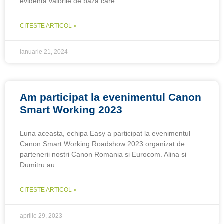
evidență valorile de bază care
CITESTE ARTICOL »
ianuarie 21, 2024
Am participat la evenimentul Canon
Smart Working 2023
Luna aceasta, echipa Easy a participat la evenimentul
Canon Smart Working Roadshow 2023 organizat de
partenerii nostri Canon Romania si Eurocom. Alina si
Dumitru au
CITESTE ARTICOL »
aprilie 29, 2023